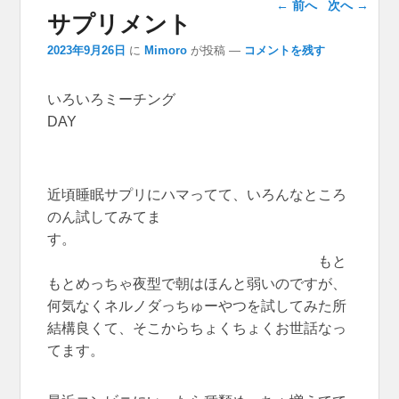
投稿ナビゲー
←
前へ
次へ
→
サプリメント
ション
2023年9月26日
に
Mimoro
が投稿
—
コメントを残す
いろいろミーチング
DAY
近頃睡眠サプリにハマってて、いろんなところ
のん試してみてま
す。
もと
もとめっちゃ夜型で朝はほんと弱いのですが、
何気なくネルノダっちゅーやつを試してみた所
結構良くて、そこからちょくちょくお世話なっ
てます。