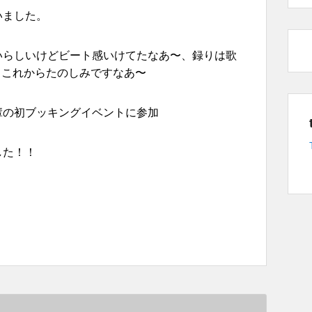
いました。
いらしいけどビート感いけてたなあ〜、録りは歌
これからたのしみですなあ〜
輩の初ブッキングイベントに参加
した！！