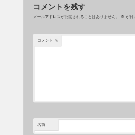
コメントを残す
メールアドレスが公開されることはありません。
※
が付
コメント
※
名前