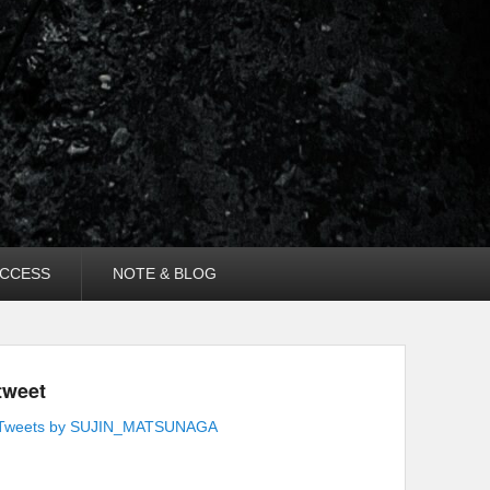
CCESS
NOTE & BLOG
tweet
Tweets by SUJIN_MATSUNAGA