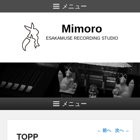
メニュー
Mimoro
ESAKAMUSE RECORDING STUDIO
メニュー
画像ナビゲー
← 前へ
次へ →
TOPP
ション