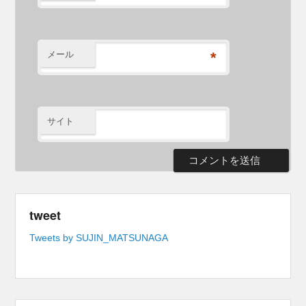
メール
*
サイト
tweet
Tweets by SUJIN_MATSUNAGA