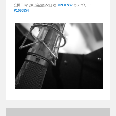
公開日時:
2018年8月22日
@
709 × 532
カテゴリー:
P1060854