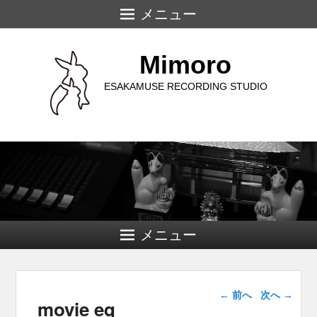
メニュー
Mimoro
ESAKAMUSE RECORDING STUDIO
メニュー
画像ナビゲー
← 前へ
次へ →
movie eq
ション