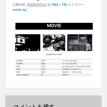
公開日時:
2019年9月5日
@
1062 × 742
カテゴリー:
movie eq
コメントを残す