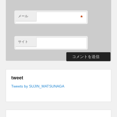
メール
*
サイト
tweet
Tweets by SUJIN_MATSUNAGA