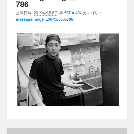
786
公開日時:
2019年9月8日
@
567 × 404
カテゴリー:
messageImage_1567923536786