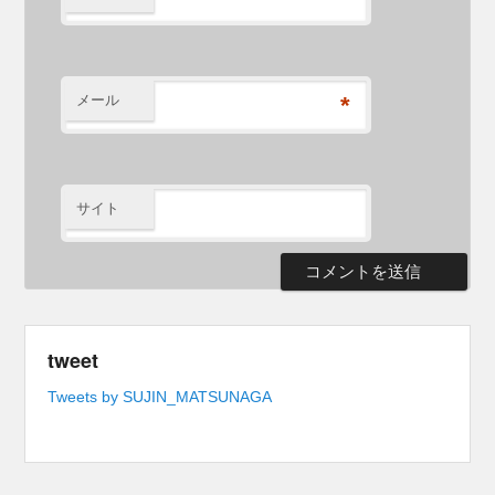
メール
*
サイト
tweet
Tweets by SUJIN_MATSUNAGA