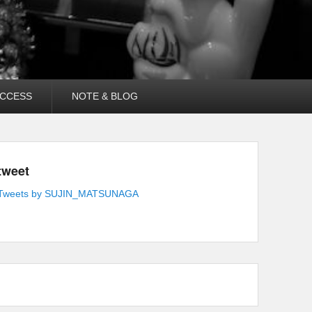
CCESS
NOTE & BLOG
tweet
Tweets by SUJIN_MATSUNAGA