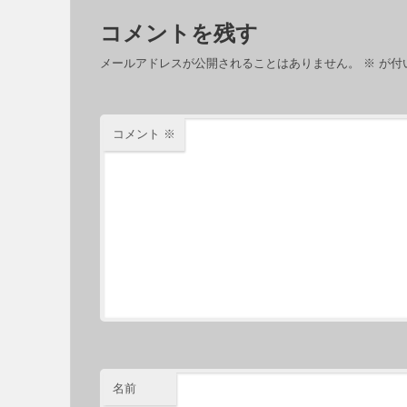
コメントを残す
メールアドレスが公開されることはありません。
※
が付
コメント
※
名前