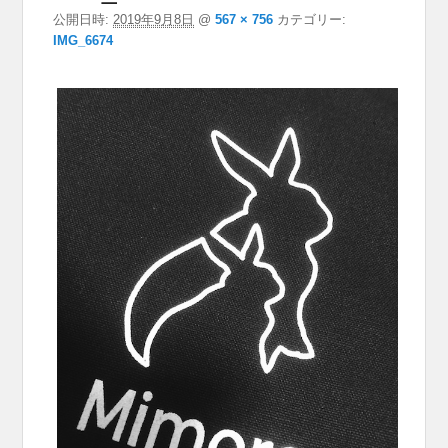
公開日時:
2019年9月8日
@
567 × 756
カテゴリー:
IMG_6674