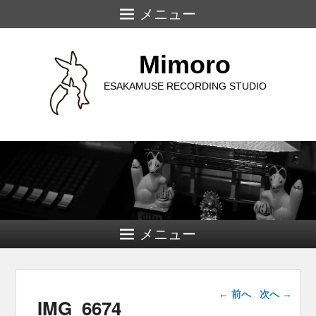
メニュー
Mimoro
ESAKAMUSE RECORDING STUDIO
メニュー
画像ナビゲー
← 前へ
次へ →
IMG_6674
ション