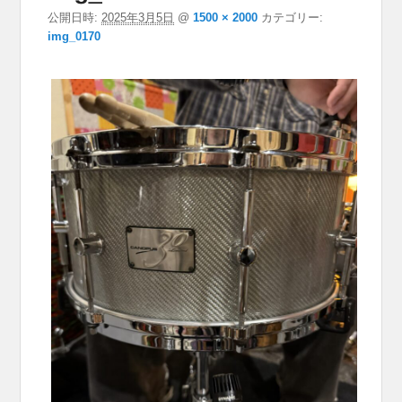
公開日時:
2025年3月5日
@
1500 × 2000
カテゴリー:
img_0170