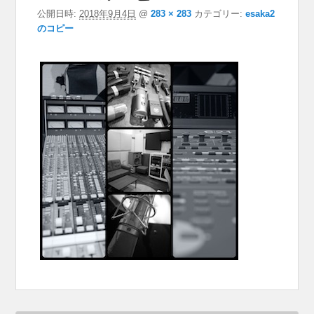
公開日時:
2018年9月4日
@
283 × 283
カテゴリー:
esaka2
のコピー