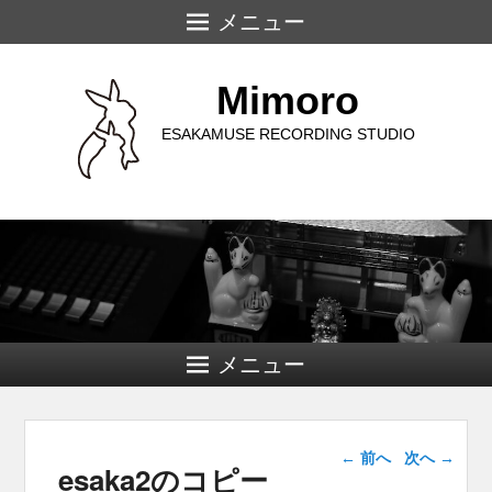
メニュー
Mimoro
ESAKAMUSE RECORDING STUDIO
メニュー
画像ナビゲー
← 前へ
次へ →
esaka2のコピー
ション