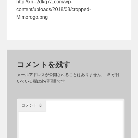
http://xn--2dkg7a.com/wp-
content/uploads/2018/08/cropped-
Mimorogo.png
コメントを残す
メールアドレスが公開されることはありません。
※
が付
いている欄は必須項目です
コメント
※