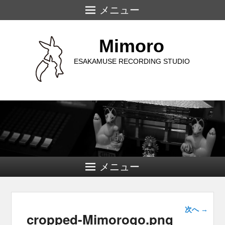
メニュー
Mimoro
ESAKAMUSE RECORDING STUDIO
メニュー
画像ナ
次へ →
cropped-Mimorogo.png
ビゲー