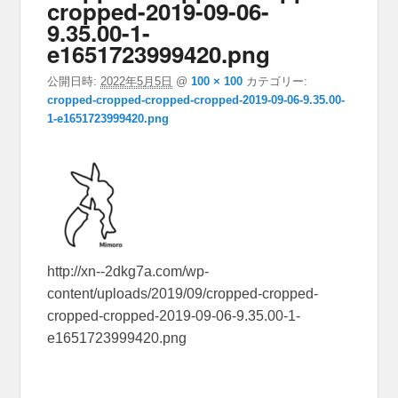
cropped-2019-09-06-
9.35.00-1-
e1651723999420.png
公開日時:
2022年5月5日
@
100 × 100
カテゴリー:
cropped-cropped-cropped-cropped-2019-09-06-9.35.00-
1-e1651723999420.png
http://xn--2dkg7a.com/wp-
content/uploads/2019/09/cropped-cropped-
cropped-cropped-2019-09-06-9.35.00-1-
e1651723999420.png