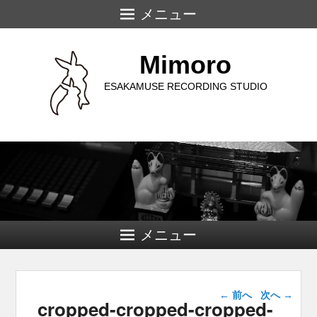
メニュー
Mimoro
ESAKAMUSE RECORDING STUDIO
メニュー
画像ナビゲー
← 前へ
次へ →
cropped-cropped-cropped-
ション