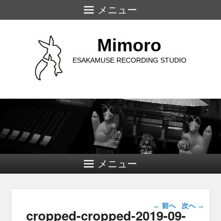
メニュー
Mimoro
ESAKAMUSE RECORDING STUDIO
メニュー
画像ナビゲー
← 前へ
次へ →
cropped-cropped-2019-09-
ション