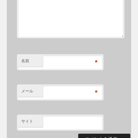
名前
*
メール
*
サイト