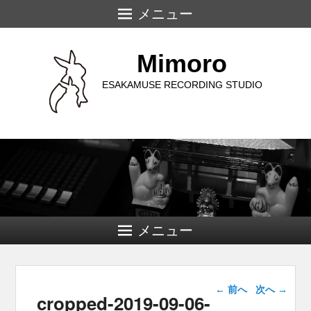
メニュー
Mimoro
ESAKAMUSE RECORDING STUDIO
メニュー
画像ナビゲー
← 前へ
次へ →
cropped-2019-09-06-
ション