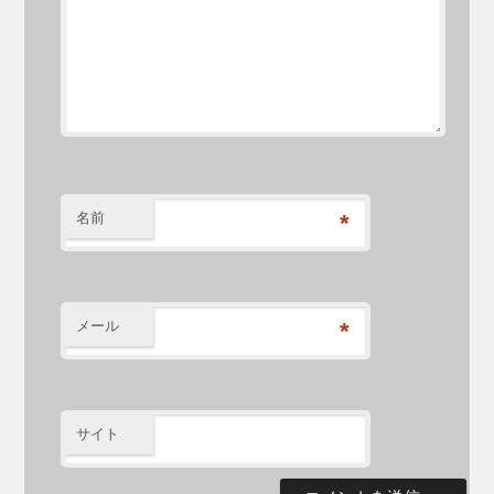
名前
*
メール
*
サイト