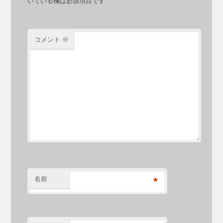
いている欄は必須項目です
コメント
※
名前
*