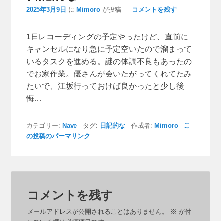
2025年3月9日
に
Mimoro
が投稿
—
コメントを残す
1日レコーディングの予定やったけど、直前に
キャンセルになり急に予定空いたので溜まって
いるタスクを進める。謎の体調不良もあったの
でお家作業。優さんが会いたがってくれてたみ
たいで、江坂行っておけば良かったと少し後
悔…
カテゴリー:
Nave
タグ:
日記的な
作成者:
Mimoro
こ
の投稿のパーマリンク
コメントを残す
メールアドレスが公開されることはありません。
※
が付