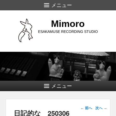
メニュー
Mimoro
ESAKAMUSE RECORDING STUDIO
メニュー
投稿ナビゲー
←
前へ
次へ
→
日記的な 250306
ション