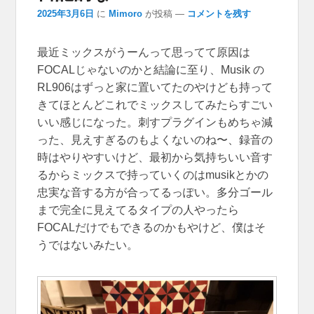
2025年3月6日
に
Mimoro
が投稿
—
コメントを残す
最近ミックスがうーんって思ってて原因は
FOCALじゃないのかと結論に至り、Musik の
RL906はずっと家に置いてたのやけども持って
きてほとんどこれでミックスしてみたらすごい
いい感じになった。刺すプラグインもめちゃ減
った、見えすぎるのもよくないのね〜、録音の
時はやりやすいけど、最初から気持ちいい音す
るからミックスで持っていくのはmusikとかの
忠実な音する方が合ってるっぽい。多分ゴール
まで完全に見えてるタイプの人やったら
FOCALだけでもできるのかもやけど、僕はそ
うではないみたい。