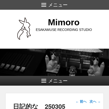
メニュー
Mimoro
ESAKAMUSE RECORDING STUDIO
メニュー
投稿ナビゲー
←
前へ
次へ
→
日記的な 250305
ション