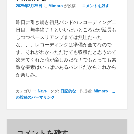
2025年2月25日
に
Mimoro
が投稿
—
コメントを残す
昨日に引き続き初見バンドのレコーディング二
日目。無事終了！といいたいところだが延長も
しつつベースリアンプまでは無理だった
な、、、レコーディングは準備が全てなので
す、それがわかっただけでも収穫だと思うので
次来てくれた時が楽しみだな！でもとっても素
敵な要素はいっぱいあるバンドだからこれから
が楽しみ。
カテゴリー:
Nave
タグ:
日記的な
作成者:
Mimoro
こ
の投稿のパーマリンク
コメントを残す