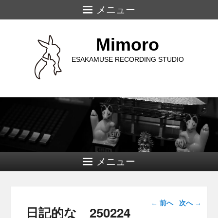
メニュー
Mimoro
ESAKAMUSE RECORDING STUDIO
メニュー
投稿ナビゲー
←
前へ
次へ
→
日記的な 250224
ション