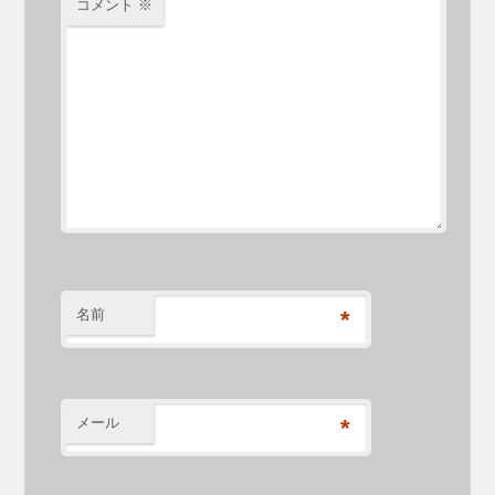
コメント
※
名前
*
メール
*