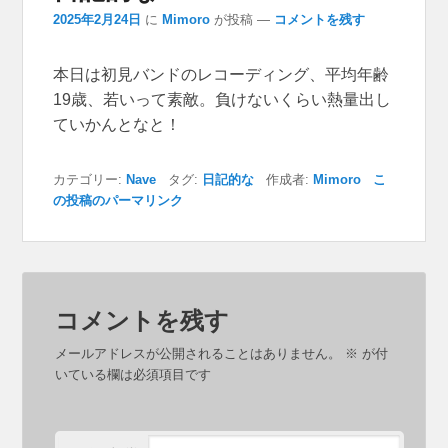
2025年2月24日
に
Mimoro
が投稿
—
コメントを残す
本日は初見バンドのレコーディング、平均年齢
19歳、若いって素敵。負けないくらい熱量出し
ていかんとなと！
カテゴリー:
Nave
タグ:
日記的な
作成者:
Mimoro
こ
の投稿のパーマリンク
コメントを残す
メールアドレスが公開されることはありません。
※
が付
いている欄は必須項目です