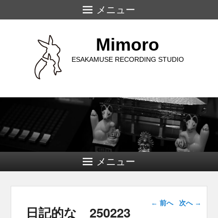
メニュー
Mimoro
ESAKAMUSE RECORDING STUDIO
メニュー
投稿ナビゲー
←
前へ
次へ
→
日記的な 250223
ション