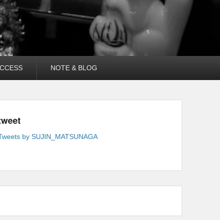
CCESS
NOTE & BLOG
tweet
Tweets by SUJIN_MATSUNAGA