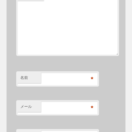
名前
*
メール
*