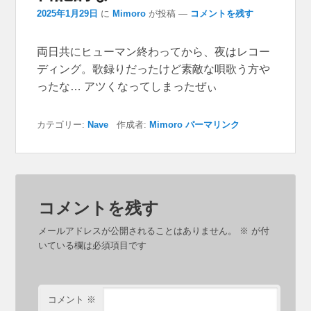
2025年1月29日
に
Mimoro
が投稿
—
コメントを残す
両日共にヒューマン終わってから、夜はレコー
ディング。歌録りだったけど素敵な唄歌う方や
ったな… アツくなってしまったぜぃ
カテゴリー:
Nave
作成者:
Mimoro
パーマリンク
コメントを残す
メールアドレスが公開されることはありません。
※
が付
いている欄は必須項目です
コメント
※