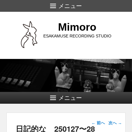
メニュー
Mimoro
ESAKAMUSE RECORDING STUDIO
メニュー
投稿ナビゲー
←
前へ
次へ
→
日記的な 250127〜28
ション