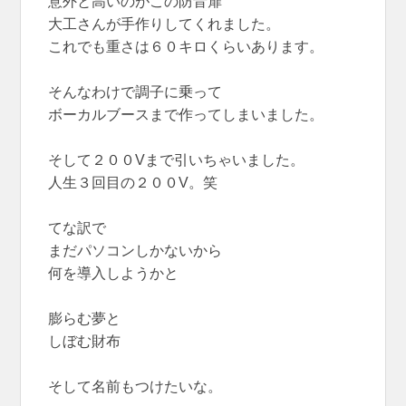
意外と高いのがこの防音扉
大工さんが手作りしてくれました。
これでも重さは６０キロくらいあります。
そんなわけで調子に乗って
ボーカルブースまで作ってしまいました。
そして２００Vまで引いちゃいました。
人生３回目の２００V。笑
てな訳で
まだパソコンしかないから
何を導入しようかと
膨らむ夢と
しぼむ財布
そして名前もつけたいな。