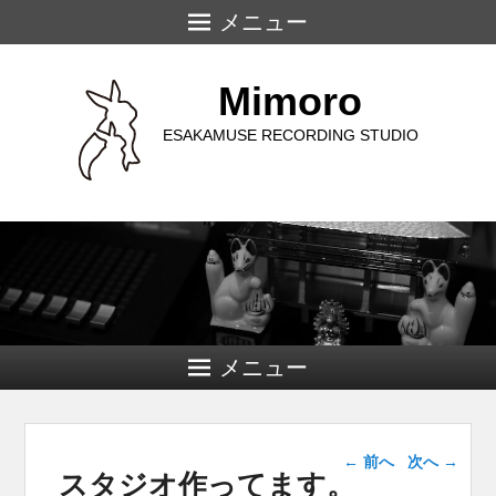
メニュー
Mimoro
ESAKAMUSE RECORDING STUDIO
メニュー
投稿ナビゲー
←
前へ
次へ
→
スタジオ作ってます。
ション