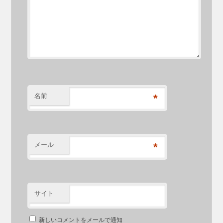
名前
*
メール
*
サイト
新しいコメントをメールで通知